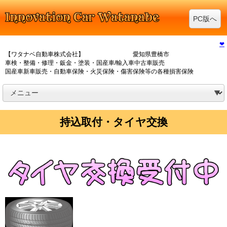
PC版へ
❤
【ワタナベ自動車株式会社】 愛知県豊橋市
車検・整備・修理・鈑金・塗装・国産車/輸入車中古車販売
国産車新車販売・自動車保険・火災保険・傷害保険等の各種損害保険
持込取付・タイヤ交換