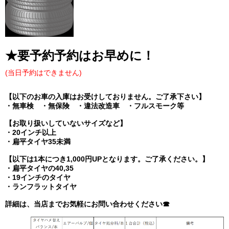
★要予約
予約はお早めに！
(当日予約はできません)
【以下のお車の入庫はお受けしておりません。ご了承下さい】
・無車検 ・無保険 ・違法改造車 ・
フルスモーク等
【お取り扱いしていないサイズなど】
・20インチ以上
・扁平タイヤ35未満
【以下は1本につき1,000円UPとなります。ご了承ください。】
・扁平タイヤの40,35
・19インチのタイヤ
・ランフラットタイヤ
詳細は、当店までお気軽にお問い合わせください☎